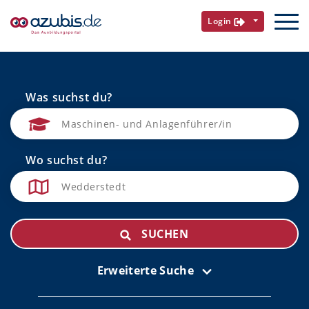
Login
Was suchst du?
Wo suchst du?
SUCHEN
Erweiterte Suche