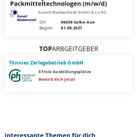
Packmitteltechnologen (m/w/d)
Kunert Wedderstedt GmbH & Co KG
Ort
06458 Selke-Aue
Beginn
01.08.2027
TOP
ARBGEITGEBER
Tönnies Zerlegebetrieb GmbH
8 freie Ausbildungsplätze
Bewirb dich jetzt!
Interessante Themen für dich