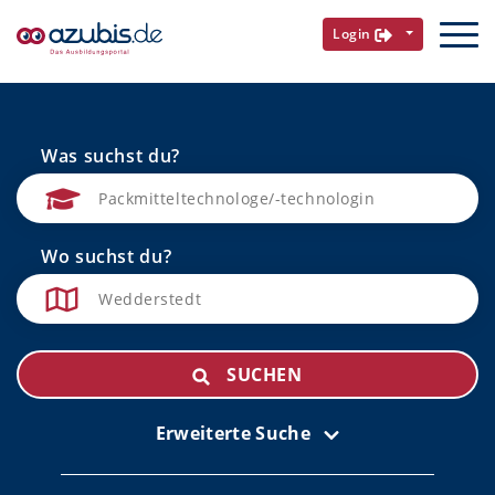
Login
Was suchst du?
Wo suchst du?
SUCHEN
Erweiterte Suche