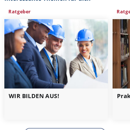
Ratgeber
Ratg
WIR BILDEN AUS!
Prak