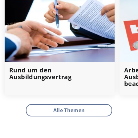
Rund um den
Arbe
Ausbildungsvertrag
Ausb
bea
Alle Themen