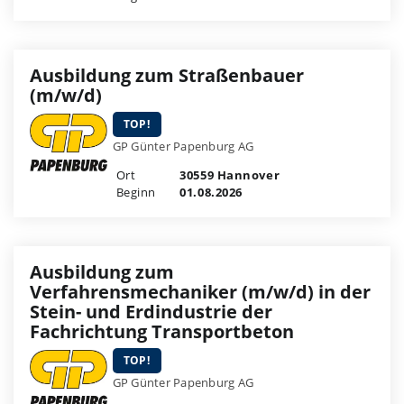
Ausbildung zum Straßenbauer
(m/w/d)
TOP!
GP Günter Papenburg AG
Ort
30559 Hannover
Beginn
01.08.2026
Ausbildung zum
Verfahrensmechaniker (m/w/d) in der
Stein- und Erdindustrie der
Fachrichtung Transportbeton
TOP!
GP Günter Papenburg AG