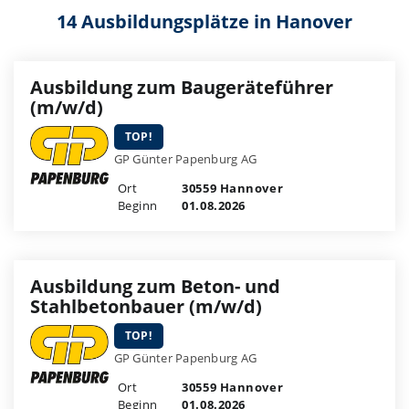
14 Ausbildungsplätze in Hanover
Ausbildung zum Baugeräteführer
(m/w/d)
TOP!
GP Günter Papenburg AG
Ort
30559 Hannover
Beginn
01.08.2026
Ausbildung zum Beton- und
Stahlbetonbauer (m/w/d)
TOP!
GP Günter Papenburg AG
Ort
30559 Hannover
Beginn
01.08.2026