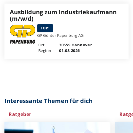
Ausbildung zum Industriekaufmann
(m/w/d)
TOP!
GP Günter Papenburg AG
Ort
30559 Hannover
Beginn
01.08.2026
Interessante Themen für dich
Ratgeber
Ratg