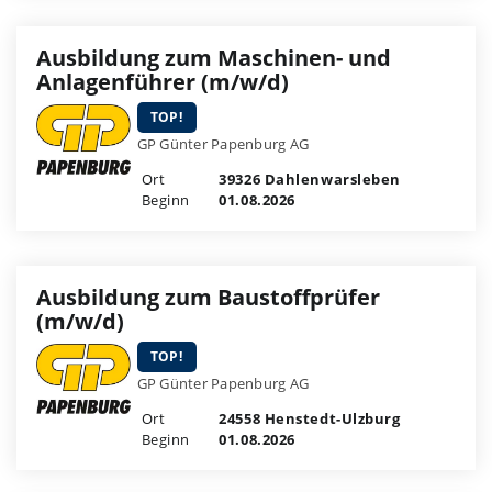
Ausbildung zum Maschinen- und
Anlagenführer (m/w/d)
TOP!
GP Günter Papenburg AG
Ort
39326 Dahlenwarsleben
Beginn
01.08.2026
Ausbildung zum Baustoffprüfer
(m/w/d)
TOP!
GP Günter Papenburg AG
Ort
24558 Henstedt-Ulzburg
Beginn
01.08.2026