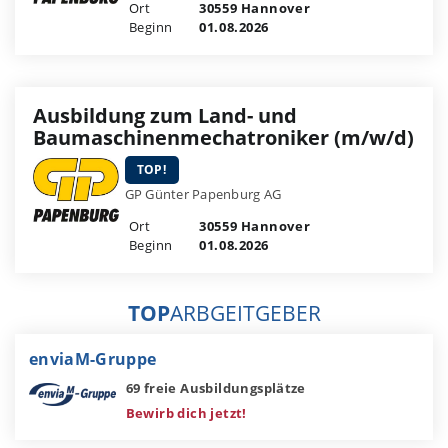
Ort
30559 Hannover
Beginn
01.08.2026
Ausbildung zum Land- und
Baumaschinenmechatroniker (m/w/d)
TOP!
GP Günter Papenburg AG
Ort
30559 Hannover
Beginn
01.08.2026
TOP
ARBGEITGEBER
enviaM-Gruppe
69 freie Ausbildungsplätze
Bewirb dich jetzt!