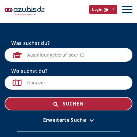
Login
Was suchst du?
Wo suchst du?
SUCHEN
Erweiterte Suche