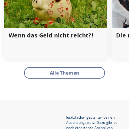
Wenn das Geld nicht reicht?!
Die 
Alle Themen
Justizfachangestellter deinen
Ausbildungsplatz. Dazu gibt es
noch eine ganze Anzahl von