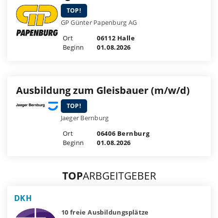
TOP!
GP Günter Papenburg AG
Ort
06112 Halle
Beginn
01.08.2026
Ausbildung zum Gleisbauer (m/w/d)
TOP!
Jaeger Bernburg
Ort
06406 Bernburg
Beginn
01.08.2026
TOP
ARBGEITGEBER
DKH
10 freie Ausbildungsplätze