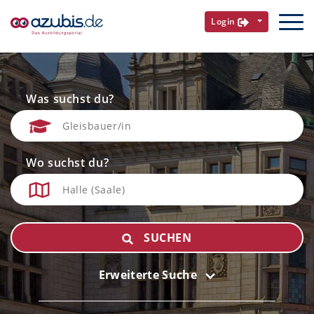
Login
Was suchst du?
Wo suchst du?
SUCHEN
Erweiterte Suche