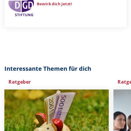
Bewirb dich jetzt!
Interessante Themen für dich
Ratgeber
Ratg