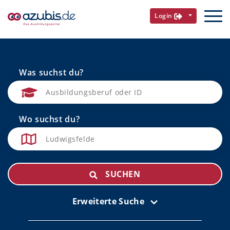
Login
Was suchst du?
Wo suchst du?
SUCHEN
Erweiterte Suche