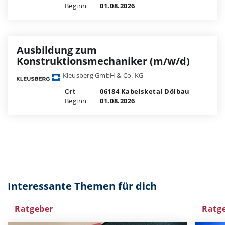
Beginn
01.08.2026
Ausbildung zum
Konstruktionsmechaniker (m/w/d)
Kleusberg GmbH & Co. KG
Ort
06184 Kabelsketal Dölbau
Beginn
01.08.2026
Interessante Themen für dich
Ratgeber
Ratg