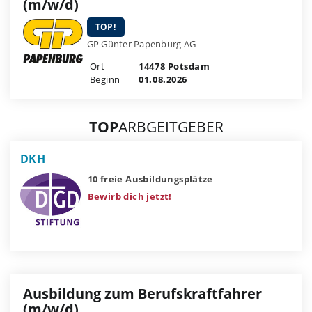
(m/w/d)
TOP!
GP Günter Papenburg AG
Ort
14478 Potsdam
Beginn
01.08.2026
TOP
ARBGEITGEBER
DKH
10 freie Ausbildungsplätze
Bewirb dich jetzt!
Ausbildung zum Berufskraftfahrer
(m/w/d)