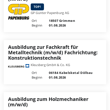
TOP!
GP Günter Papenburg AG
Ort
18507 Grimmen
Beginn
01.08.2026
Ausbildung zur Fachkraft für
Metalltechnik (m/w/d) Fachrichtung:
Konstruktionstechnik
Kleusberg GmbH & Co. KG
Ort
06184 Kabelsketal Dölbau
Beginn
01.08.2026
Ausbildung zum Holzmechaniker
(m/w/d)