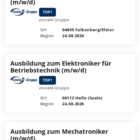
(m/w/d)
TOP!
enviaM-Gruppe
Ort
04895 Falkenberg/Elster
Beginn
24.08.2026
Ausbildung zum Elektroniker für
Betriebstechnik (m/w/d)
TOP!
enviaM-Gruppe
Ort
06112 Halle (Saale)
Beginn
24.08.2026
Ausbildung zum Mechatroniker
(m/w/d)