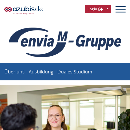
Login
Über uns
Ausbildung
Duales Studium