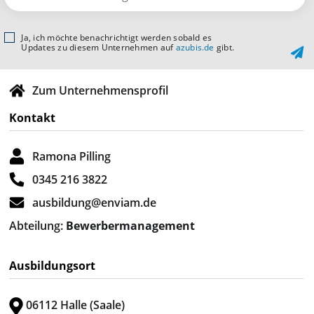
Ja, ich möchte benachrichtigt werden sobald es
Updates zu diesem Unternehmen auf
azubis.de
gibt.
Zum Unternehmensprofil
Kontakt
Ramona Pilling
0345 216 3822
ausbildung@enviam.de
Abteilung:
Bewerbermanagement
Ausbildungsort
06112 Halle (Saale)