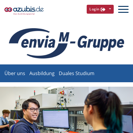
Login
Über uns
Ausbildung
Duales Studium