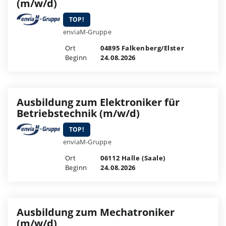
(m/w/d)
TOP!
enviaM-Gruppe
Ort
04895 Falkenberg/Elster
Beginn
24.08.2026
Ausbildung zum Elektroniker für
Betriebstechnik (m/w/d)
TOP!
enviaM-Gruppe
Ort
06112 Halle (Saale)
Beginn
24.08.2026
Ausbildung zum Mechatroniker
(m/w/d)