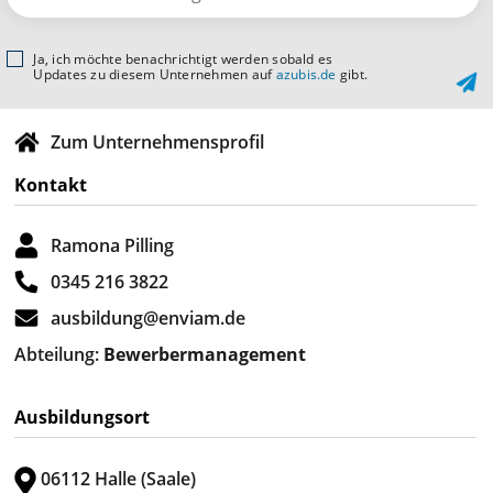
Ja, ich möchte benachrichtigt werden sobald es
Updates zu diesem Unternehmen auf
azubis.de
gibt.
Zum Unternehmensprofil
Kontakt
Ramona Pilling
0345 216 3822
ausbildung@enviam.de
Abteilung:
Bewerbermanagement
Ausbildungsort
06112 Halle (Saale)