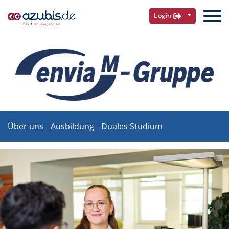
Login
Über uns
Ausbildung
Duales Studium