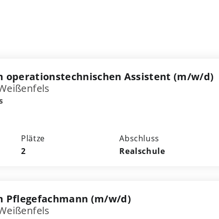
 operationstechnischen Assistent (m/w/d)
 Weißenfels
s
Plätze
Abschluss
2
Realschule
m Pflegefachmann (m/w/d)
 Weißenfels