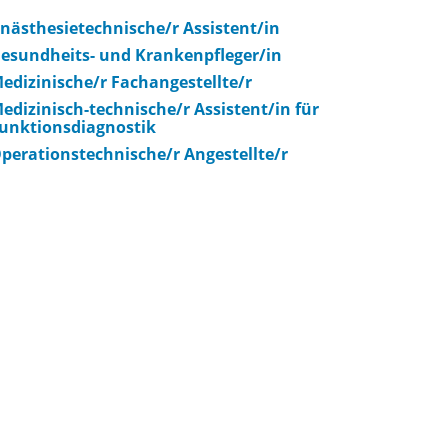
nästhesietechnische/r Assistent/in
esundheits- und Krankenpfleger/in
edizinische/r Fachangestellte/r
edizinisch-technische/r Assistent/in für
unktionsdiagnostik
perationstechnische/r Angestellte/r