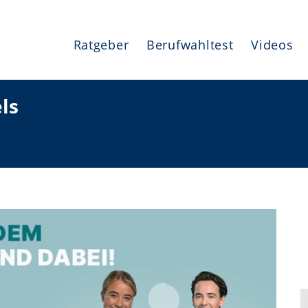
Ratgeber
Berufwahltest
Videos
ls