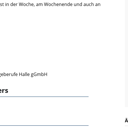
enst in der Woche, am Wochenende und auch an
egeberufe Halle gGmbH
ers
Ä