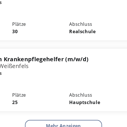
s
Plätze
Abschluss
30
Realschule
 Krankenpflegehelfer (m/w/d)
 Weißenfels
s
Plätze
Abschluss
25
Hauptschule
Mehr Anzeigen