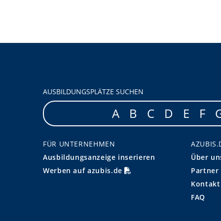
AUSBILDUNGSPLÄTZE SUCHEN
A
B
C
D
E
F
FÜR UNTERNEHMEN
AZUBIS.
Ausbildungsanzeige inserieren
Über un
Werben auf azubis.de
Partner
Kontakt
FAQ