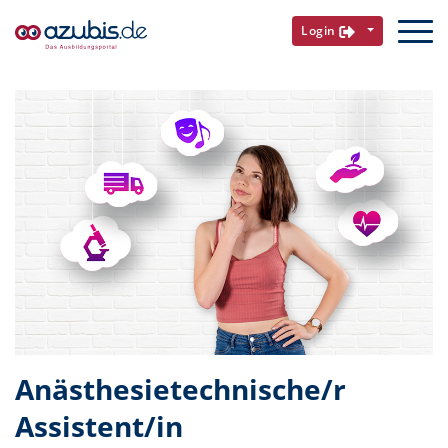
Login
Anästhesietechnische/r
Assistent/in