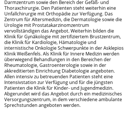
Darmzentrum sowie den Bereich der Gefäß- und
Thoraxchirurgie. Den Patienten steht weiterhin eine
Unfallchirurgie mit Orthopädie zur Verfügung. Das
Zentrum für Altersmedizin, die Dermatologie sowie die
Urologie mit Prostatakarzinomzentrum
vervollständigen das Angebot. Weiterhin bilden die
Klinik für Gynäkologie mit zertifiziertem Brustzentrum,
die Klinik für Kardiologie, Hämatologie und
internistische Onkologie Schwerpunkte in der Asklepios
Klinik Weißenfels. Als Klinik für Innere Medizin werden
überwiegend Behandlungen in den Bereichen der
Rheumatologie, Gastroenterologie sowie in der
akkreditierten Einrichtung Diabetologie angeboten.
Allen intensiv zu betreuenden Patienten steht eine
Intensivstation zur Verfügung und für die jüngsten
Patienten die Klinik für Kinder- und Jugendmedizin.
Abgerundet wird das Angebot durch ein medizinisches
Versorgungszentrum, in dem verschiedene ambulante
Sprechstunden angeboten werden.