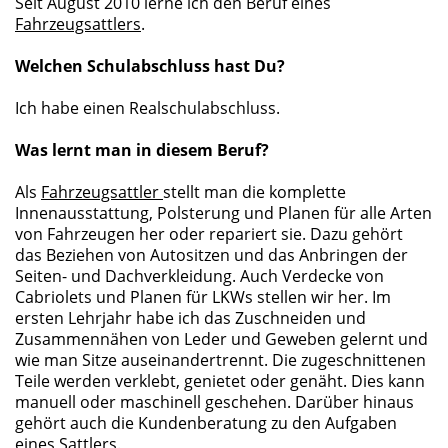
Seit August 2010 lerne ich den Beruf eines
Fahrzeugsattlers
.
Welchen Schulabschluss hast Du?
Ich habe einen Realschulabschluss.
Was lernt man in diesem Beruf?
Als
Fahrzeugsattler
stellt man die komplette
Innenausstattung, Polsterung und Planen für alle Arten
von Fahrzeugen her oder repariert sie. Dazu gehört
das Beziehen von Autositzen und das Anbringen der
Seiten- und Dachverkleidung. Auch Verdecke von
Cabriolets und Planen für LKWs stellen wir her. Im
ersten Lehrjahr habe ich das Zuschneiden und
Zusammennähen von Leder und Geweben gelernt und
wie man Sitze auseinandertrennt. Die zugeschnittenen
Teile werden verklebt, genietet oder genäht. Dies kann
manuell oder maschinell geschehen. Darüber hinaus
gehört auch die Kundenberatung zu den Aufgaben
eines Sattlers.