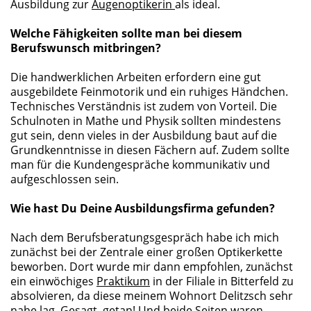
Ausbildung zur
Augenoptikerin
als ideal.
Welche Fähigkeiten sollte man bei diesem
Berufswunsch mitbringen?
Die handwerklichen Arbeiten erfordern eine gut
ausgebildete Feinmotorik und ein ruhiges Händchen.
Technisches Verständnis ist zudem von Vorteil. Die
Schulnoten in Mathe und Physik sollten mindestens
gut sein, denn vieles in der Ausbildung baut auf die
Grundkenntnisse in diesen Fächern auf. Zudem sollte
man für die Kundengespräche kommunikativ und
aufgeschlossen sein.
Wie hast Du Deine Ausbildungsfirma gefunden?
Nach dem Berufsberatungsgespräch habe ich mich
zunächst bei der Zentrale einer großen Optikerkette
beworben. Dort wurde mir dann empfohlen, zunächst
ein einwöchiges
Praktikum
in der Filiale in Bitterfeld zu
absolvieren, da diese meinem Wohnort Delitzsch sehr
nahe lag. Gesagt, getan! Und beide Seiten waren