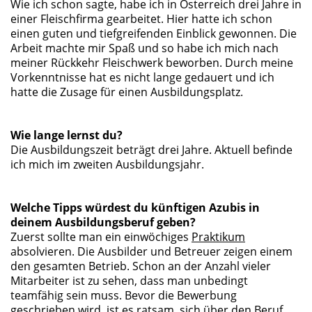
Wie ich schon sagte, habe ich in Österreich drei Jahre in
einer Fleischfirma gearbeitet. Hier hatte ich schon
einen guten und tiefgreifenden Einblick gewonnen. Die
Arbeit machte mir Spaß und so habe ich mich nach
meiner Rückkehr Fleischwerk beworben. Durch meine
Vorkenntnisse hat es nicht lange gedauert und ich
hatte die Zusage für einen Ausbildungsplatz.
Wie lange lernst du?
Die Ausbildungszeit beträgt drei Jahre. Aktuell befinde
ich mich im zweiten Ausbildungsjahr.
Welche Tipps würdest du künftigen Azubis in
deinem Ausbildungsberuf geben?
Zuerst sollte man ein einwöchiges
Praktikum
absolvieren. Die Ausbilder und Betreuer zeigen einem
den gesamten Betrieb. Schon an der Anzahl vieler
Mitarbeiter ist zu sehen, dass man unbedingt
teamfähig sein muss. Bevor die Bewerbung
geschrieben wird, ist es ratsam, sich über den Beruf,