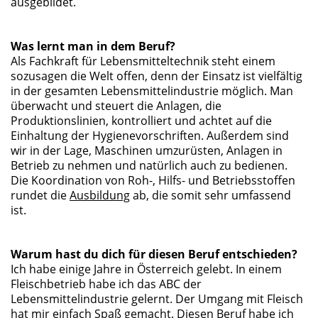
ausgebildet.
Was lernt man in dem Beruf?
Als Fachkraft für Lebensmitteltechnik steht einem
sozusagen die Welt offen, denn der Einsatz ist vielfältig
in der gesamten Lebensmittelindustrie möglich. Man
überwacht und steuert die Anlagen, die
Produktionslinien, kontrolliert und achtet auf die
Einhaltung der Hygienevorschriften. Außerdem sind
wir in der Lage, Maschinen umzurüsten, Anlagen in
Betrieb zu nehmen und natürlich auch zu bedienen.
Die Koordination von Roh-, Hilfs- und Betriebsstoffen
rundet die
Ausbildung
ab, die somit sehr umfassend
ist.
Warum hast du dich für diesen Beruf entschieden?
Ich habe einige Jahre in Österreich gelebt. In einem
Fleischbetrieb habe ich das ABC der
Lebensmittelindustrie gelernt. Der Umgang mit Fleisch
hat mir einfach Spaß gemacht. Diesen Beruf habe ich