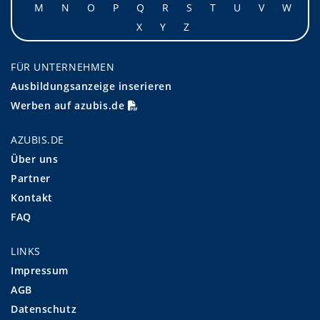
M
N
O
P
Q
R
S
T
U
V
W
X
Y
Z
FÜR UNTERNEHMEN
Ausbildungsanzeige inserieren
Werben auf azubis.de
AZUBIS.DE
Über uns
Partner
Kontakt
FAQ
LINKS
Impressum
AGB
Datenschutz