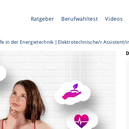
Ratgeber
Berufwahltest
Videos
fe in der Energietechnik
Elektrotechnische/r Assistent/i
D