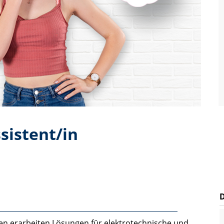
sistent/in
nen erarbeiten Lösungen für elektrotechnische und