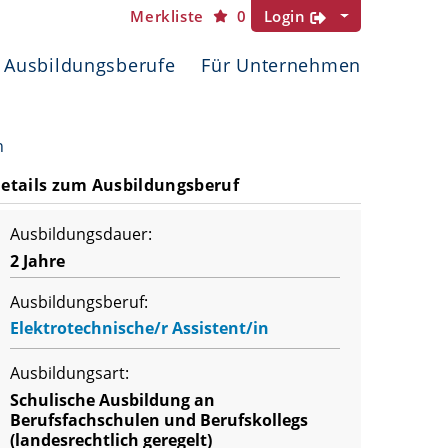
Merkliste
0
Login
Ausbildungsberufe
Für Unternehmen
n
etails zum Ausbildungsberuf
Ausbildungsdauer:
2 Jahre
Ausbildungsberuf:
Elektrotechnische/r Assistent/in
Ausbildungsart:
Schulische Ausbildung an
Berufsfachschulen und Berufskollegs
(landesrechtlich geregelt)