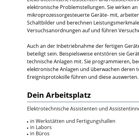
elektronische Problemstellungen. Sie wirken an
mikroprozessorgesteuerte Geräte‑ mit, arbeiten
Schaltbilder und berechnen Leistungsmerkmale 
Versuchsanordnungen auf und führen Versuch
Auch an der Inbetriebnahme der fertigen Gerä
beteiligt sein. Beispielsweise entstören sie Ge
technische Anlagen mit. Sie programmieren, b
elektronische Anlagen und überwachen deren tec
Ereignisprotokolle führen und diese auswerten.
Dein Arbeitsplatz
Elektrotechnische Assistenten und Assistentinne
in Werkstätten und Fertigungshallen
in Labors
in Büros