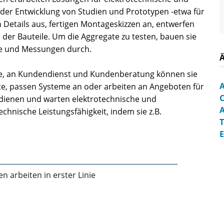
 der Entwicklung von Studien und Prototypen ‑etwa für
 Details aus, fertigen Montageskizzen an, entwerfen
der Bauteile. Um die Aggregate zu testen, bauen sie
e und Messungen durch.
te, an Kundendienst und Kundenberatung können sie
A
räte, passen Systeme an oder arbeiten an Angeboten für
edienen und warten elektrotechnische und
A
hnische Leistungsfähigkeit, indem sie z.B.
T
E
n arbeiten in erster Linie