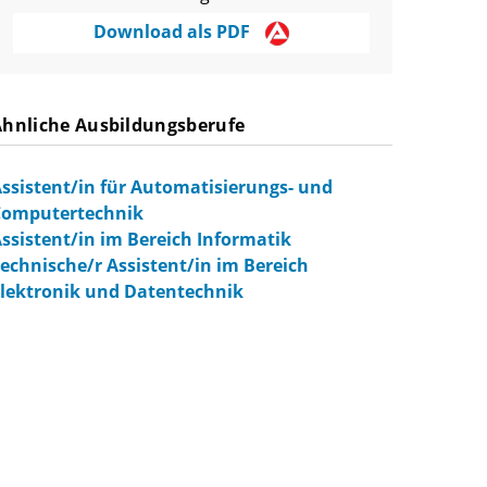
Download als PDF
Ähnliche Ausbildungsberufe
ssistent/in für Automatisierungs- und
Computertechnik
ssistent/in im Bereich Informatik
echnische/r Assistent/in im Bereich
lektronik und Datentechnik