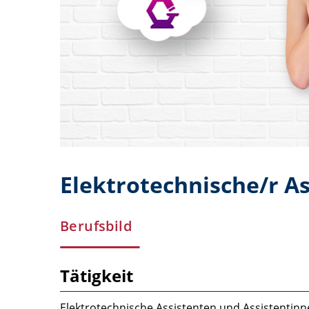
Elektrotechnische/r As
Berufsbild
Tätigkeit
Elektrotechnische Assistenten und Assistentin