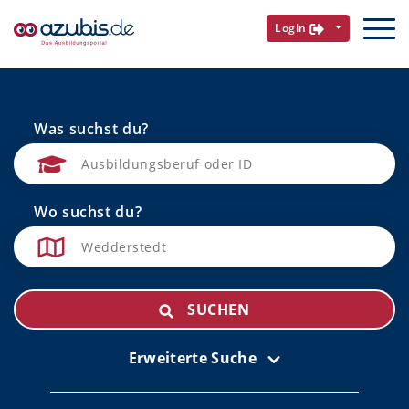
Login
Was suchst du?
Wo suchst du?
SUCHEN
Erweiterte Suche