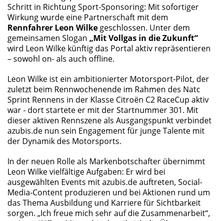
Schritt in Richtung Sport-Sponsoring: Mit sofortiger
Wirkung wurde eine Partnerschaft mit dem
Rennfahrer Leon Wilke
geschlossen. Unter dem
gemeinsamen Slogan
„Mit Vollgas in die Zukunft“
wird Leon Wilke künftig das Portal aktiv repräsentieren
– sowohl on- als auch offline.
Leon Wilke ist ein ambitionierter Motorsport-Pilot, der
zuletzt beim Rennwochenende im Rahmen des Natc
Sprint Rennens in der Klasse Citroën C2 RaceCup aktiv
war - dort startete er mit der Startnummer 301. Mit
dieser aktiven Rennszene als Ausgangspunkt verbindet
azubis.de nun sein Engagement für junge Talente mit
der Dynamik des Motorsports.
In der neuen Rolle als Markenbotschafter übernimmt
Leon Wilke vielfältige Aufgaben: Er wird bei
ausgewählten Events mit azubis.de auftreten, Social-
Media-Content produzieren und bei Aktionen rund um
das Thema Ausbildung und Karriere für Sichtbarkeit
sorgen. „Ich freue mich sehr auf die Zusammenarbeit“,