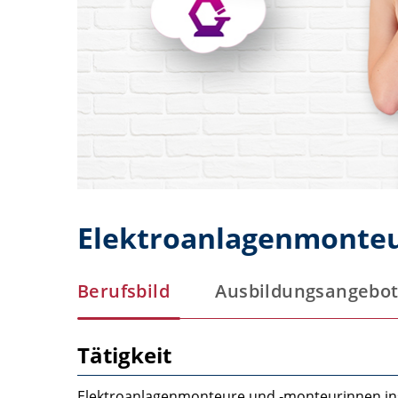
Elektroanlagenmonteu
Berufsbild
Ausbildungsangebo
Tätigkeit
Elektroanlagenmonteure und ‑monteurinnen ins