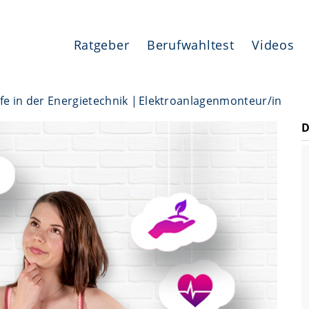
Ratgeber
Berufwahltest
Videos
fe in der Energietechnik
Elektroanlagenmonteur/in
D