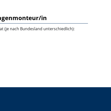
lagenmonteur/in
t (je nach Bundesland unterschiedlich):