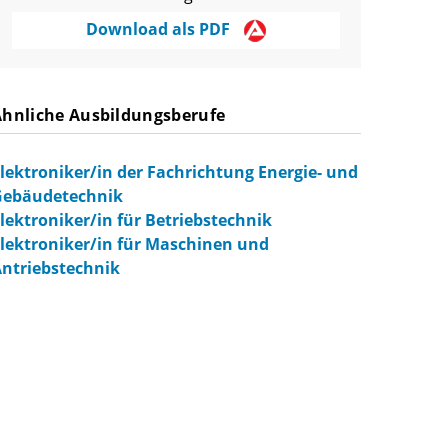
Download als PDF
Ähnliche Ausbildungsberufe
lektroniker/in der Fachrichtung Energie- und
Gebäudetechnik
lektroniker/in für Betriebstechnik
lektroniker/in für Maschinen und
ntriebstechnik