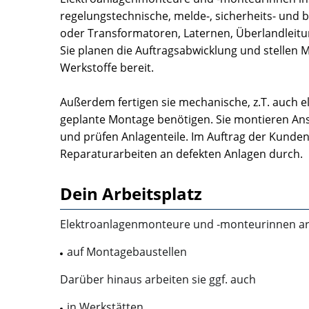
regelungstechnische, melde-, sicherheits- und 
oder Transformatoren, Laternen, Überlandleitu
Sie planen die Auftragsabwicklung und stellen M
Werkstoffe bereit.
Außerdem fertigen sie mechanische, z.T. auch ele
geplante Montage benötigen. Sie montieren Ans
und prüfen Anlagenteile. Im Auftrag der Kunden
Reparaturarbeiten an defekten Anlagen durch.
Dein Arbeitsplatz
Elektroanlagenmonteure und ‑monteurinnen arbe
auf Montagebaustellen
Darüber hinaus arbeiten sie ggf. auch
in Werkstätten