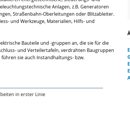
beleuchtungstechnische Anlagen, z.B. Generatoren
ngen, Straßenbahn-Oberleitungen oder Blitzableiter.
ess- und Werkzeuge, Materialien, Hilfs- und
ktrische Bauteile und ‑gruppen an, die sie für die
E
chluss- und Verteilertafeln, verdrahten Baugruppen
 führen sie auch Instandhaltungs- bzw.
E
E
A
iten in erster Linie