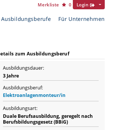
Merkliste
0
Login
Ausbildungsberufe
Für Unternehmen
etails zum Ausbildungsberuf
Ausbildungsdauer:
3 Jahre
Ausbildungsberuf:
Elektroanlagenmonteur/in
Ausbildungsart:
Duale Berufsausbildung, geregelt nach
Berufsbildungsgesetz (BBiG)