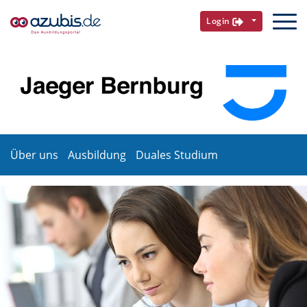
Login
Über uns
Ausbildung
Duales Studium