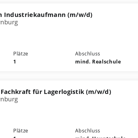
m Industriekaufmann (m/w/d)
rnburg
Plätze
Abschluss
1
mind. Realschule
Fachkraft für Lagerlogistik (m/w/d)
rnburg
Plätze
Abschluss