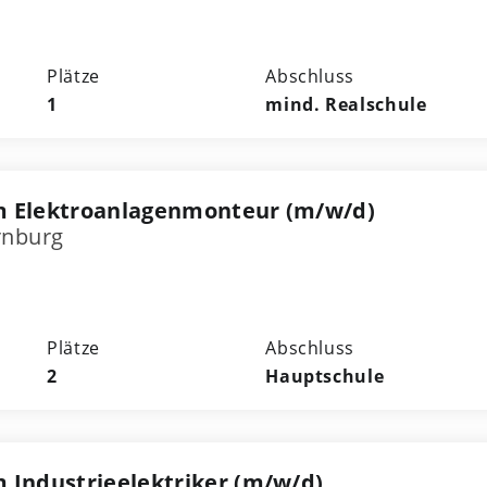
Plätze
Abschluss
1
mind. Realschule
m Elektroanlagenmonteur (m/w/d)
rnburg
Plätze
Abschluss
2
Hauptschule
 Industrieelektriker (m/w/d)