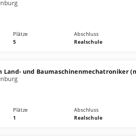
rnburg
Plätze
Abschluss
5
Realschule
m Land- und Baumaschinenmechatroniker (
rnburg
Plätze
Abschluss
1
Realschule