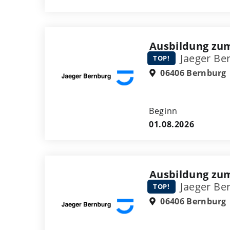
Ausbildung zu
Jaeger Be
TOP!
06406 Bernburg
Beginn
01.08.2026
Ausbildung zum
Jaeger Be
TOP!
06406 Bernburg