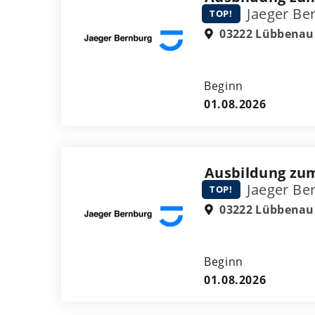
Jaeger Be
TOP!
03222 Lübbenau
Beginn
01.08.2026
Ausbildung zu
Jaeger Be
TOP!
03222 Lübbenau
Beginn
01.08.2026