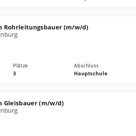
m Rohrleitungsbauer (m/w/d)
rnburg
Plätze
Abschluss
3
Hauptschule
 Gleisbauer (m/w/d)
rnburg