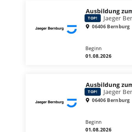
Ausbildung zum
Jaeger Be
TOP!
06406 Bernburg
Beginn
01.08.2026
Ausbildung zum
Jaeger Be
TOP!
06406 Bernburg
Beginn
01.08.2026