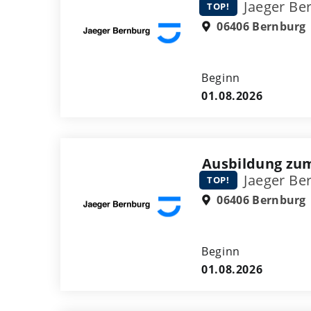
Jaeger Be
TOP!
06406 Bernburg
Beginn
01.08.2026
Ausbildung zu
Jaeger Be
TOP!
06406 Bernburg
Beginn
01.08.2026