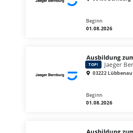
Beginn
01.08.2026
Ausbildung zu
Jaeger Be
TOP!
03222 Lübbenau
Beginn
01.08.2026
Ausbildung zum