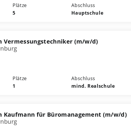
Plätze
Abschluss
5
Hauptschule
m Vermessungstechniker (m/w/d)
rnburg
Plätze
Abschluss
1
mind. Realschule
m Kaufmann für Büromanagement (m/w/d)
rnburg