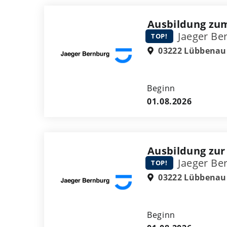
Ausbildung zu
Jaeger Be
TOP!
03222 Lübbenau
Beginn
01.08.2026
Ausbildung zur 
Jaeger Be
TOP!
03222 Lübbenau
Beginn