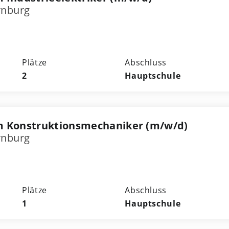
rnburg
Plätze
Abschluss
2
Hauptschule
m Konstruktionsmechaniker (m/w/d)
rnburg
Plätze
Abschluss
1
Hauptschule