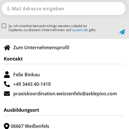
Ja, ich möchte benachrichtigt werden sobald es
Updates zu diesem Unternehmen auf
azubis.de
gibt.
Zum Unternehmensprofil
Kontakt
Felix Binkau
+49 3443 40-1410
praxiskoordination.weissenfels@asklepios.com
Ausbildungsort
06667 Weißenfels