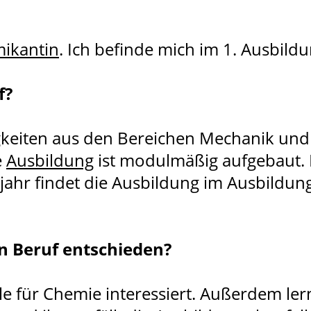
ikantin
. Ich befinde mich im 1. Ausbildu
f?
gkeiten aus den Bereichen Mechanik und 
e
Ausbildung
ist modulmäßig aufgebaut. 
rjahr findet die Ausbildung im Ausbildun
n Beruf entschieden?
le für Chemie interessiert. Außerdem ler