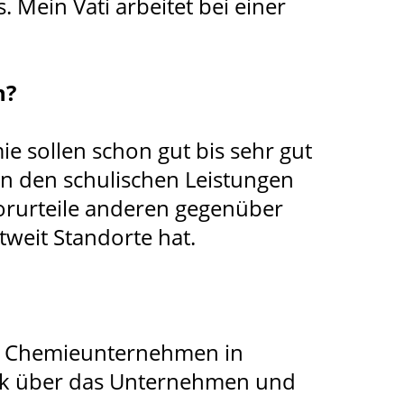
 Mein Vati arbeitet bei einer
n?
e sollen schon gut bis sehr gut
en den schulischen Leistungen
Vorurteile anderen gegenüber
tweit Standorte hat.
er Chemieunternehmen in
ick über das Unternehmen und