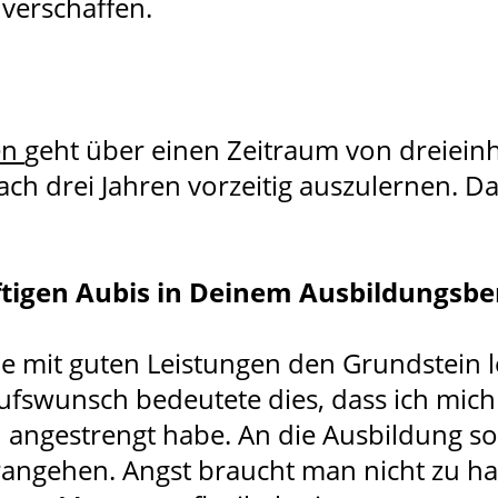
verschaffen.
en
geht über einen Zeitraum von dreieinh
ach drei Jahren vorzeitig auszulernen. D
tigen Aubis in Deinem Ausbildungsbe
hule mit guten Leistungen den Grundstein
ufswunsch bedeutete dies, dass ich mich
 angestrengt habe. An die Ausbildung s
rangehen. Angst braucht man nicht zu ha