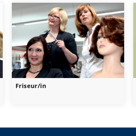
Friseur/in