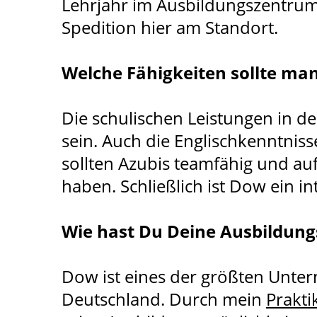
Lehrjahr im Ausbildungszentrum u
Spedition hier am Standort.
Welche Fähigkeiten sollte ma
Die schulischen Leistungen in d
sein. Auch die Englischkenntnis
sollten Azubis teamfähig und au
haben. Schließlich ist Dow ein i
Wie hast Du Deine Ausbildun
Dow ist eines der größten Unt
Deutschland. Durch mein
Prakt