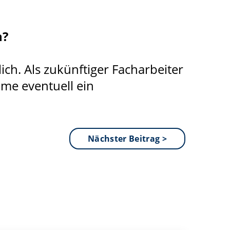
n?
ich. Als zukünftiger Facharbeiter
äme eventuell ein
Nächster Beitrag >