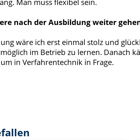
ang. Man muss flexibel sein.
riere nach der Ausbildung weiter gehe
ung wäre ich erst einmal stolz und glückl
 möglich im Betrieb zu lernen. Danach k
um in Verfahrentechnik in Frage.
fallen