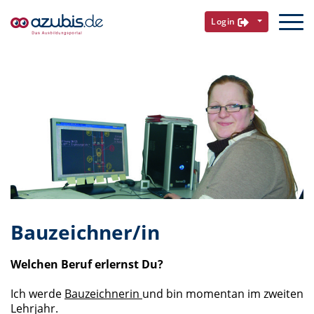
Login
Bauzeichner/in
Welchen Beruf erlernst Du?
Ich werde
Bauzeichnerin
und bin momentan im zweiten
Lehrjahr.