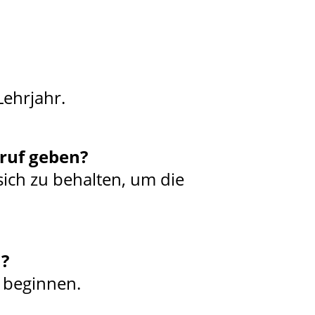
Lehrjahr.
ruf geben?
ich zu behalten, um die
n?
h beginnen.