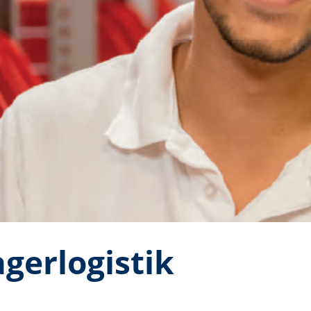
agerlogistik