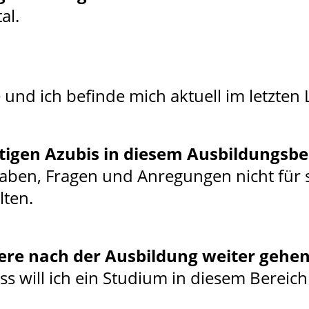
al.
 und ich befinde mich aktuell im letzten 
tigen Azubis in diesem Ausbildungsbe
aben, Fragen und Anregungen nicht für s
lten.
riere nach der Ausbildung weiter gehe
s will ich ein Studium in diesem Bereic