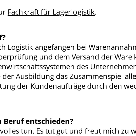
ur
Fachkraft für Lagerlogistik
.
f?
ich Logistik angefangen bei Warenannah
Überprüfung und dem Versand der Ware
wirtschaftssystemen des Unternehmens.
der Ausbildung das Zusammenspiel alle
itung der Kundenaufträge durch den wech
n Beruf entschieden?
olles tun. Es tut gut und freut mich zu 