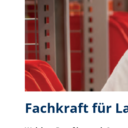
Fachkraft für L