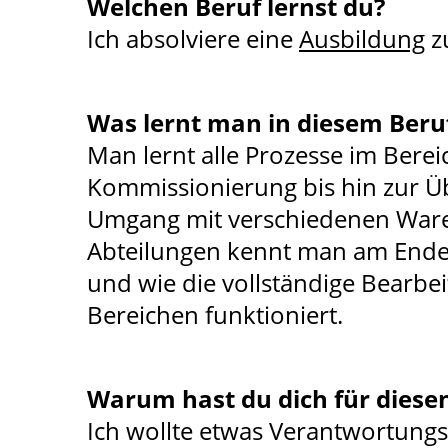
Welchen Beruf lernst du?
Ich absolviere eine
Ausbildung
z
Was lernt man in diesem Beru
Man lernt alle Prozesse im Bere
Kommissionierung bis hin zur 
Umgang mit verschiedenen Waren
Abteilungen kennt man am Ende 
und wie die vollständige Bearbe
Bereichen funktioniert.
Warum hast du dich für diese
Ich wollte etwas Verantwortungsv