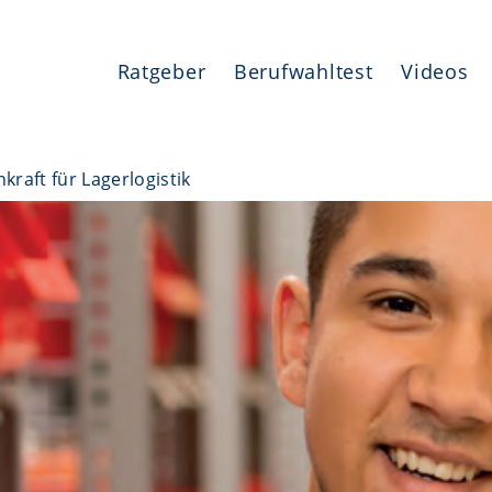
Ratgeber
Berufwahltest
Videos
hkraft für Lagerlogistik