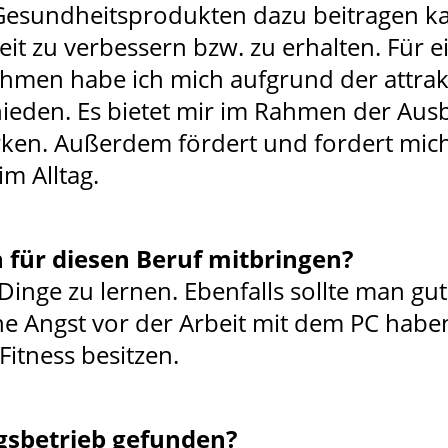
Gesundheitsprodukten dazu beitragen ka
it zu verbessern bzw. zu erhalten. Für e
hmen habe ich mich aufgrund der attrak
eden. Es bietet mir im Rahmen der Ausbi
rken. Außerdem fördert und fordert mic
m Alltag.
 für diesen Beruf mitbringen?
 Dinge zu lernen. Ebenfalls sollte man 
 Angst vor der Arbeit mit dem PC habe
itness besitzen.
gsbetrieb gefunden?