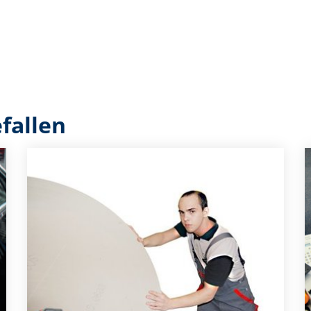
fallen