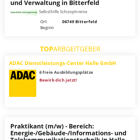
und Verwaltung in Bitterfeld
Selbsthilfe Schizophrenie
Ort
06749 Bitterfeld
Beginn
TOP
ARBGEITGEBER
ADAC Dienstleistungs-Center Halle GmbH
6 freie Ausbildungsplätze
Bewirb dich jetzt!
Praktikant (m/w) - Bereich:
Energie-/Gebäude-/Informations- und
Telekommunikationstechnik in Halle