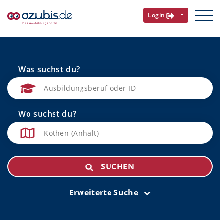
Login
Was suchst du?
Wo suchst du?
SUCHEN
Erweiterte Suche