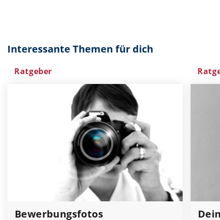
Interessante Themen für dich
Ratgeber
Ratg
Bewerbungsfotos
Dein