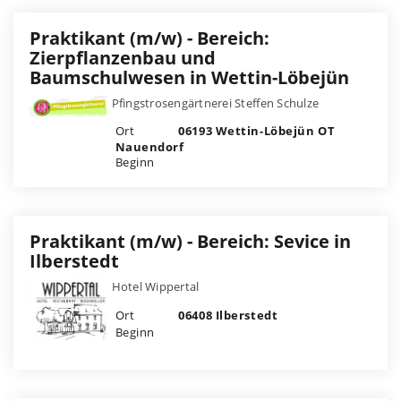
Praktikant (m/w) - Bereich:
Zierpflanzenbau und
Baumschulwesen in Wettin-Löbejün
Pfingstrosengärtnerei Steffen Schulze
Ort
06193 Wettin-Löbejün OT
Nauendorf
Beginn
Praktikant (m/w) - Bereich: Sevice in
Ilberstedt
Hotel Wippertal
Ort
06408 Ilberstedt
Beginn