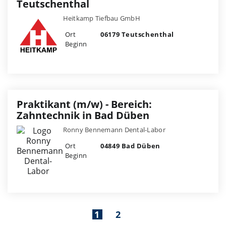
Teutschenthal
Heitkamp Tiefbau GmbH
Ort
06179 Teutschenthal
Beginn
Praktikant (m/w) - Bereich:
Zahntechnik in Bad Düben
Ronny Bennemann Dental-Labor
Ort
04849 Bad Düben
Beginn
1
2