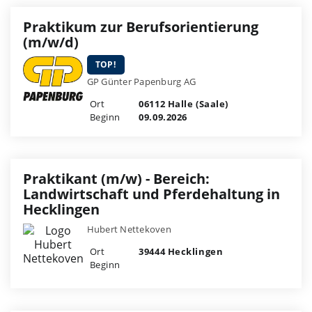
Praktikum zur Berufsorientierung
(m/w/d)
TOP!
GP Günter Papenburg AG
Ort
06112 Halle (Saale)
Beginn
09.09.2026
Praktikant (m/w) - Bereich:
Landwirtschaft und Pferdehaltung in
Hecklingen
Hubert Nettekoven
Ort
39444 Hecklingen
Beginn