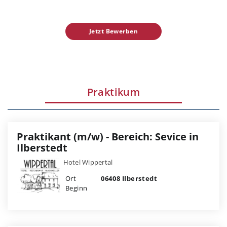
Jetzt Bewerben
Praktikum
Praktikant (m/w) - Bereich: Sevice in
Ilberstedt
Hotel Wippertal
Ort
06408 Ilberstedt
Beginn