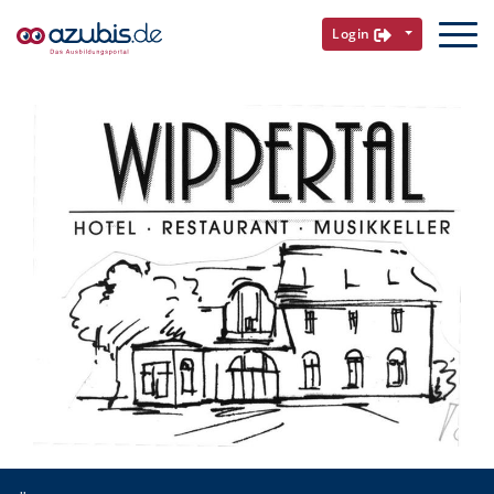
Login