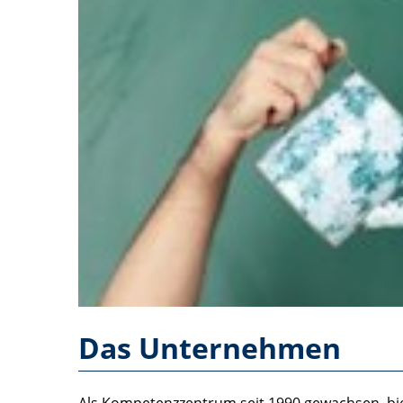
Das Unternehmen
Als Kompetenzzentrum seit 1990 gewachsen, biet