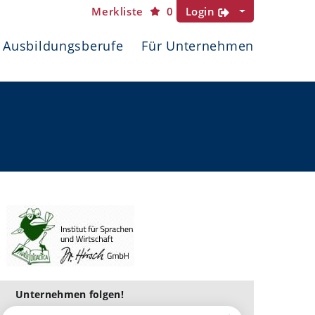
Merkliste
0
Login
Ausbildungsberufe
Für Unternehmen
Unternehmen folgen!