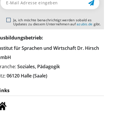
Ja, ich möchte benachrichtigt werden sobald es
Updates zu diesem Unternehmen auf
azubis.de
gibt.
usbildungsbetrieb:
nstitut für Sprachen und Wirtschaft Dr. Hirsch
GmbH
ranche:
Soziales, Pädagogik
itz:
06120 Halle (Saale)
inks