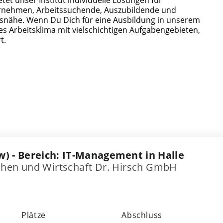
nternehmen, Arbeitssuchende, Auszubildende und
xisnähe. Wenn Du Dich für eine Ausbildung in unserem
ges Arbeitsklima mit vielschichtigen Aufgabengebieten,
t.
w) - Bereich: IT-Management in Halle
achen und Wirtschaft Dr. Hirsch GmbH
Plätze
Abschluss