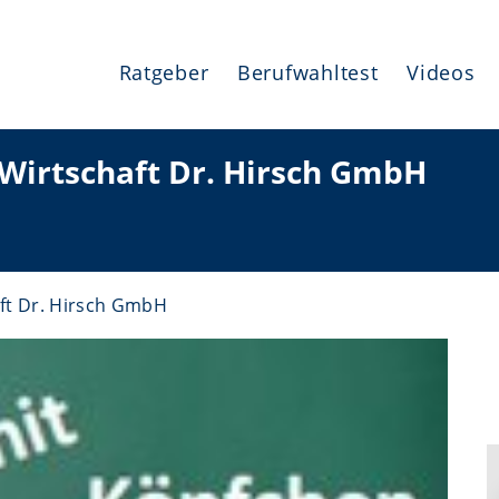
Ratgeber
Berufwahltest
Videos
 Wirtschaft Dr. Hirsch GmbH
aft Dr. Hirsch GmbH