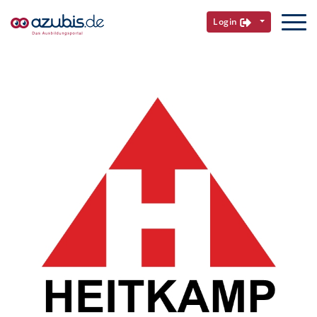
Login