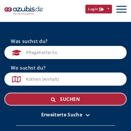
Login
Was suchst du?
Wo suchst du?
SUCHEN
Erweiterte Suche