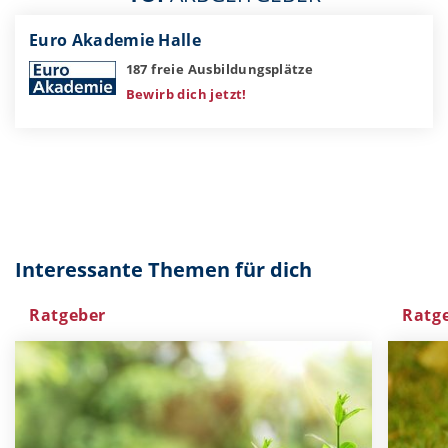
Euro Akademie Halle
187 freie Ausbildungsplätze
Bewirb dich jetzt!
Interessante Themen für dich
Ratgeber
Ratg