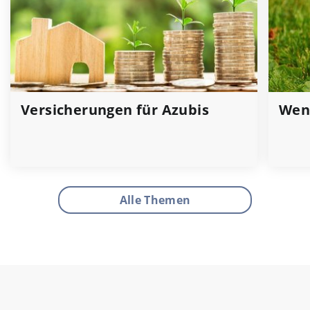
Versicherungen für Azubis
Wenn
Alle Themen