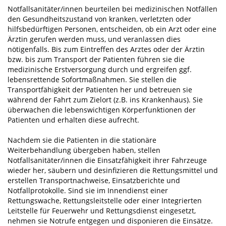
Notfallsanitäter/innen beurteilen bei medizinischen Notfällen
den Gesundheitszustand von kranken, verletzten oder
hilfsbedürftigen Personen, entscheiden, ob ein Arzt oder eine
Ärztin gerufen werden muss, und veranlassen dies
nötigenfalls. Bis zum Eintreffen des Arztes oder der Ärztin
bzw. bis zum Transport der Patienten führen sie die
medizinische Erstversorgung durch und ergreifen ggf.
lebensrettende Sofortmaßnahmen. Sie stellen die
Transportfähigkeit der Patienten her und betreuen sie
während der Fahrt zum Zielort (z.B. ins Krankenhaus). Sie
überwachen die lebenswichtigen Körperfunktionen der
Patienten und erhalten diese aufrecht.
Nachdem sie die Patienten in die stationäre
Weiterbehandlung übergeben haben, stellen
Notfallsanitäter/innen die Einsatzfähigkeit ihrer Fahrzeuge
wieder her, säubern und desinfizieren die Rettungsmittel und
erstellen Transportnachweise, Einsatzberichte und
Notfallprotokolle. Sind sie im Innendienst einer
Rettungswache, Rettungsleitstelle oder einer Integrierten
Leitstelle für Feuerwehr und Rettungsdienst eingesetzt,
nehmen sie Notrufe entgegen und disponieren die Einsätze.