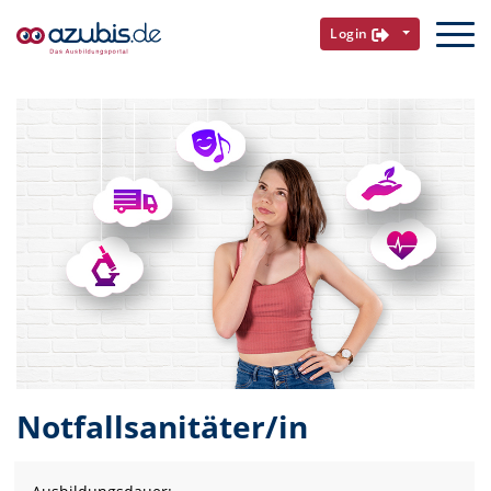
Login
Notfallsanitäter/in