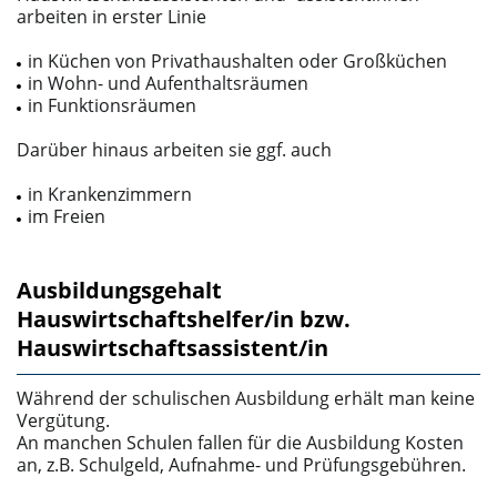
arbeiten in erster Linie
in Küchen von Privathaushalten oder Großküchen
in Wohn- und Aufenthaltsräumen
in Funktionsräumen
Darüber hinaus arbeiten sie ggf. auch
in Krankenzimmern
im Freien
Ausbildungsgehalt
Hauswirtschaftshelfer/in bzw.
Hauswirtschaftsassistent/in
Während der schulischen Ausbildung erhält man keine
Vergütung.
An manchen Schulen fallen für die Ausbildung Kosten
an, z.B. Schulgeld, Aufnahme- und Prüfungsgebühren.