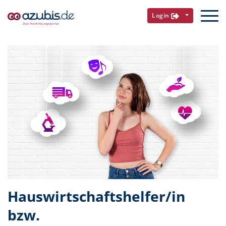
Login
Hauswirtschaftshelfer/in
bzw.