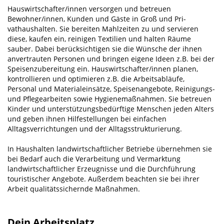
Hauswirtschafter/innen versorgen und betreuen
Bewohner/innen, Kunden und Gäste in Groß­ und Pri­
vathaushalten. Sie bereiten Mahlzeiten zu und servieren
diese, kaufen ein, reinigen Textilien und hal­ten Räume
sauber. Dabei berücksichtigen sie die Wünsche der ihnen
anvertrauten Personen und brin­gen eigene Ideen z.B. bei der
Speisenzubereitung ein. Hauswirtschafter/innen planen,
kontrollieren und optimieren z.B. die Arbeitsabläufe,
Personal­ und Materialeinsätze, Speisenangebote, Reini­gungs­
und Pflegearbeiten sowie Hygienemaßnahmen. Sie betreuen
Kinder und unterstützungsbe­dürftige Menschen jeden Alters
und geben ihnen Hilfestellungen bei einfachen
Alltagsverrichtungen und der Alltagsstrukturierung.
In Haushalten landwirtschaftlicher Betriebe übernehmen sie
bei Bedarf auch die Verarbeitung und Vermarktung
landwirtschaftlicher Erzeugnisse und die Durchführung
touris­tischer Angebote. Außerdem beachten sie bei ihrer
Arbeit qualitätssichernde Maßnahmen.
Dein Arbeitsplatz