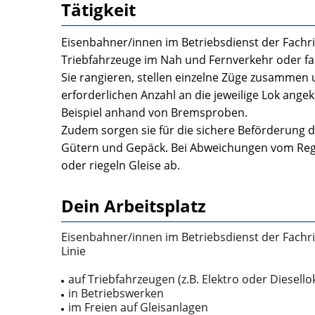
Tätigkeit
Eisenbahner/innen im Betriebsdienst der Fachr
Trieb­fahrzeuge im Nah­ und Fernverkehr oder fa
Sie rangieren, stellen einzelne Züge zusammen 
erforderlichen An­zahl an die jeweilige Lok ang
Beispiel anhand von Bremsproben.
Zudem sorgen sie für die sichere Beförderung 
Gütern und Gepäck. Bei Abweichungen vom Rege
oder riegeln Gleise ab.
Dein Arbeitsplatz
Eisenbahner/innen im Betriebsdienst der Fachri
Linie
auf Triebfahrzeugen (z.B. Elektro­ oder Diese
in Betriebswerken
im Freien auf Gleisanlagen