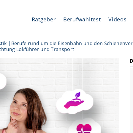
Ratgeber
Berufwahltest
Videos
tik
Berufe rund um die Eisenbahn und den Schienenve
ichtung Lokführer und Transport
D