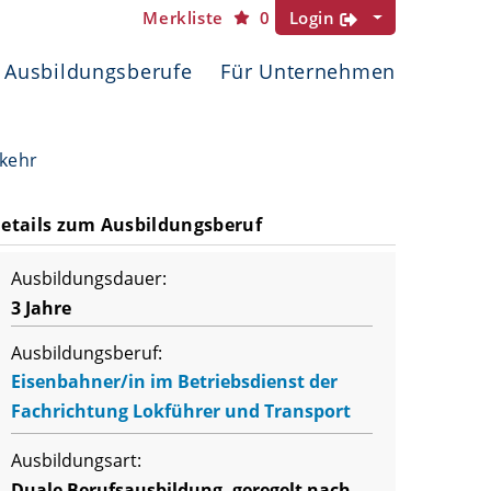
Merkliste
0
Login
Ausbildungsberufe
Für Unternehmen
rkehr
etails zum Ausbildungsberuf
Ausbildungsdauer:
3 Jahre
Ausbildungsberuf:
Eisenbahner/in im Betriebsdienst der
Fachrichtung Lokführer und Transport
Ausbildungsart:
Duale Berufsausbildung, geregelt nach