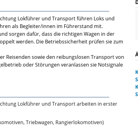
ichtung Lokführer und Transport führen Loks und
hren als Begleiter/innen im Führerstand mit.
und sorgen dafür, dass die richtigen Wagen in der
ekoppelt werden. Die Betriebssicherheit prüfen sie zum
der Reisenden sowie den reibungslosen Transport von
lbetrieb oder Störungen veranlassen sie Notsignale
K
S
K
S
chtung Lokführer und Transport arbeiten in erster
llokomotiven, Triebwagen, Rangierlokomotiven)