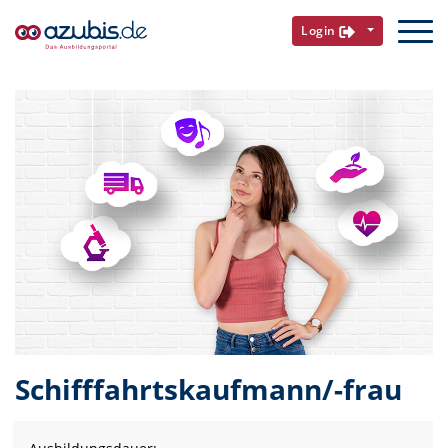
Login
Schifffahrtskaufmann/-frau