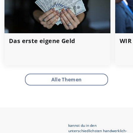
Das erste eigene Geld
WIR
Alle Themen
kannst du in den
unterschiedlichsten handwerklich-