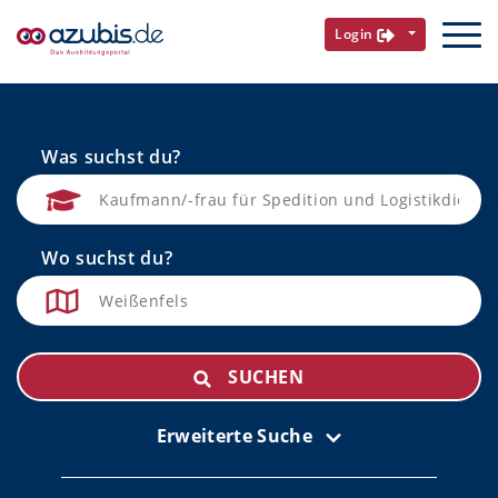
Login
Was suchst du?
Wo suchst du?
SUCHEN
Erweiterte Suche