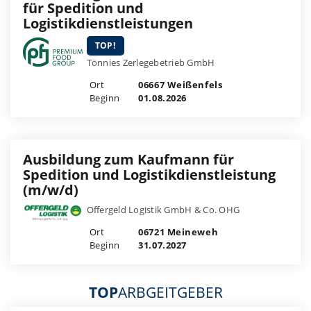
für Spedition und
Logistikdienstleistungen
TOP!
Tönnies Zerlegebetrieb GmbH
Ort
06667 Weißenfels
Beginn
01.08.2026
Ausbildung zum Kaufmann für
Spedition und Logistikdienstleistung
(m/w/d)
Offergeld Logistik GmbH & Co. OHG
Ort
06721 Meineweh
Beginn
31.07.2027
TOP
ARBGEITGEBER