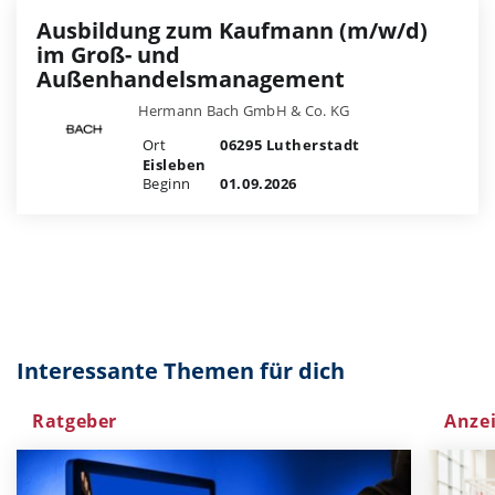
Ausbildung zum Kaufmann (m/w/d)
im Groß- und
Außenhandelsmanagement
Hermann Bach GmbH & Co. KG
Ort
06295 Lutherstadt
Eisleben
Beginn
01.09.2026
Interessante Themen für dich
Ratgeber
Anze