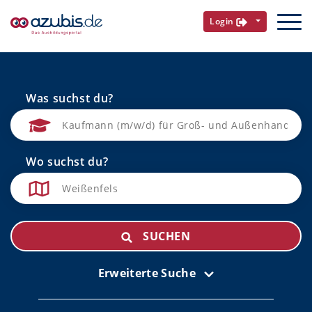
Login
Was suchst du?
Wo suchst du?
SUCHEN
Erweiterte Suche