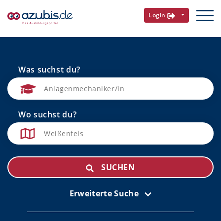
Login
Was suchst du?
Wo suchst du?
SUCHEN
Erweiterte Suche