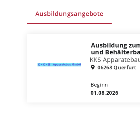
Ausbildungsangebote
Ausbildung zum
und Behälterb
KKS Apparateb
06268 Querfurt
Beginn
01.08.2026