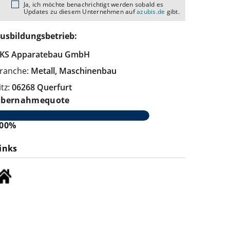
Ja, ich möchte benachrichtigt werden sobald es
Updates zu diesem Unternehmen auf
azubis.de
gibt.
usbildungsbetrieb:
KS Apparatebau GmbH
ranche:
Metall, Maschinenbau
itz:
06268 Querfurt
bernahmequote
00%
inks