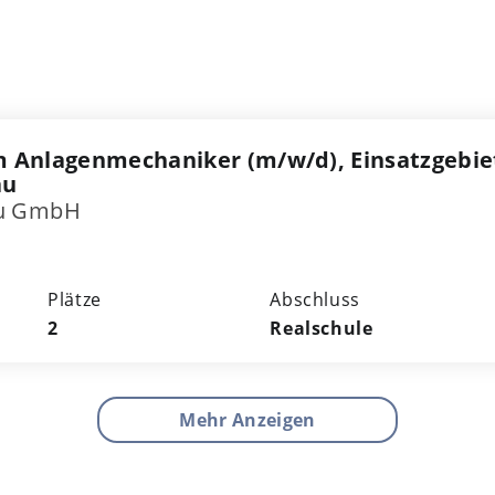
 Anlagenmechaniker (m/w/d), Einsatzgebie
au
au GmbH
Plätze
Abschluss
2
Realschule
Mehr Anzeigen