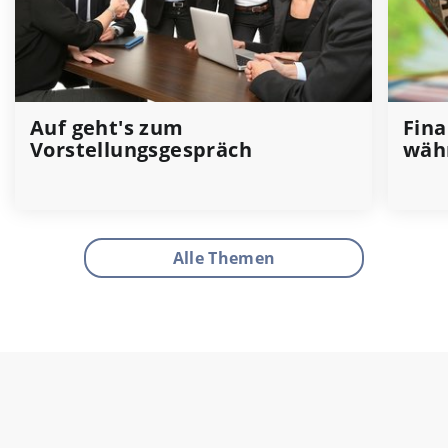
Auf geht's zum
Fina
Vorstellungsgespräch
wäh
Alle Themen