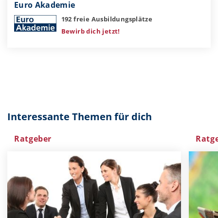
Euro Akademie
192 freie Ausbildungsplätze
Bewirb dich jetzt!
Interessante Themen für dich
Ratgeber
Ratg