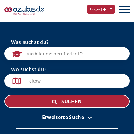
Login
Was suchst du?
Wo suchst du?
SUCHEN
Erweiterte Suche