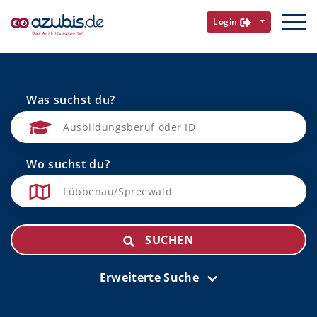
Login
Was suchst du?
Wo suchst du?
SUCHEN
Erweiterte Suche