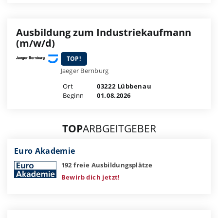
Ausbildung zum Industriekaufmann
(m/w/d)
TOP!
Jaeger Bernburg
Ort
03222 Lübbenau
Beginn
01.08.2026
TOP
ARBGEITGEBER
Euro Akademie
192 freie Ausbildungsplätze
Bewirb dich jetzt!