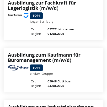
Ausbildung zur Fachkraft für
Lagerlogistik (m/w/d)
TOP!
Jaeger Bernburg
Ort
03222 Lübbenau
Beginn
01.08.2026
Ausbildung zum Kaufmann für
Büromanagement (m/w/d)
TOP!
enviaM-Gruppe
Ort
03048 Cottbus
Beginn
24.08.2026
Ausbildung zum Industriekaufmann