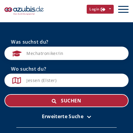
Login
Was suchst du?
Wo suchst du?
SUCHEN
Erweiterte Suche