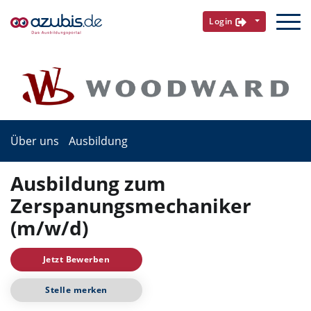
Login
Über uns
Ausbildung
Ausbildung zum
Zerspanungsmechaniker
(m/w/d)
Jetzt Bewerben
Stelle merken