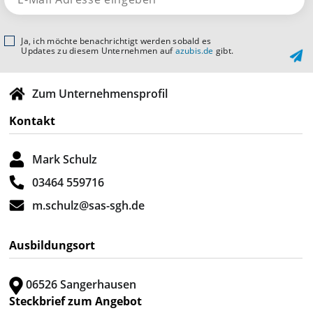
Ja, ich möchte benachrichtigt werden sobald es
Updates zu diesem Unternehmen auf
azubis.de
gibt.
Zum Unternehmensprofil
Kontakt
Mark Schulz
03464 559716
m.schulz@sas-sgh.de
Ausbildungsort
06526 Sangerhausen
Steckbrief zum Angebot