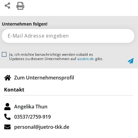
Unternehmen folgen!
Ja, ich möchte benachrichtigt werden sobald es
Updates zu diesem Unternehmen auf
azubis.de
gibt.
Zum Unternehmensprofil
Kontakt
Angelika Thun
03537/2759-919
personal@juetro-tkk.de