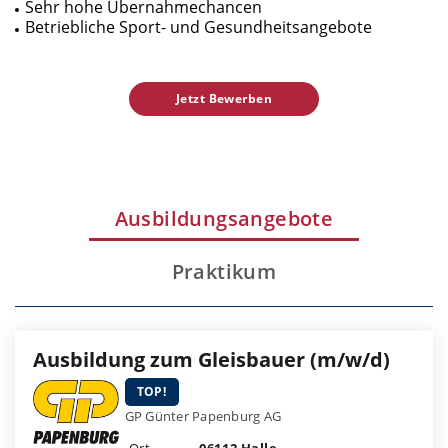
Sehr hohe Übernahmechancen
Betriebliche Sport- und Gesundheitsangebote
Jetzt Bewerben
Ausbildungsangebote
Praktikum
Ausbildung zum Gleisbauer (m/w/d)
TOP!
GP Günter Papenburg AG
Ort
06112 Halle