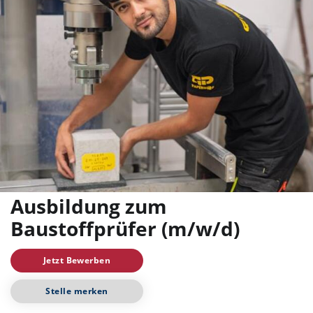
Ausbildung zum
Baustoffprüfer (m/w/d)
Jetzt Bewerben
Stelle merken