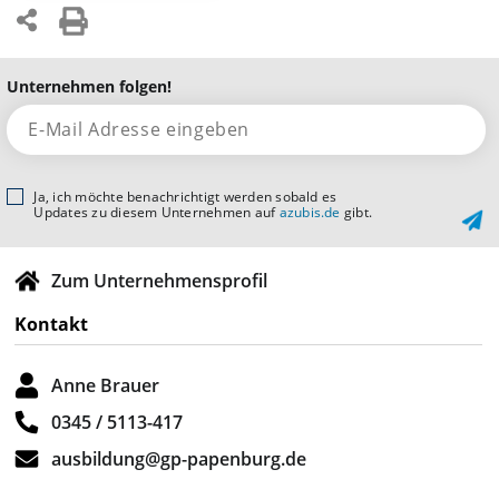
Unternehmen folgen!
Ja, ich möchte benachrichtigt werden sobald es
Updates zu diesem Unternehmen auf
azubis.de
gibt.
Zum Unternehmensprofil
Kontakt
Anne Brauer
0345 / 5113-417
ausbildung@gp-papenburg.de