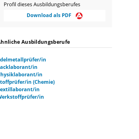
Profil dieses Ausbildungsberufes
Download als PDF
Ähnliche Ausbildungsberufe
delmetallprüfer/in
acklaborant/in
hysiklaborant/in
toffprüfer/in (Chemie)
extillaborant/in
erkstoffprüfer/in