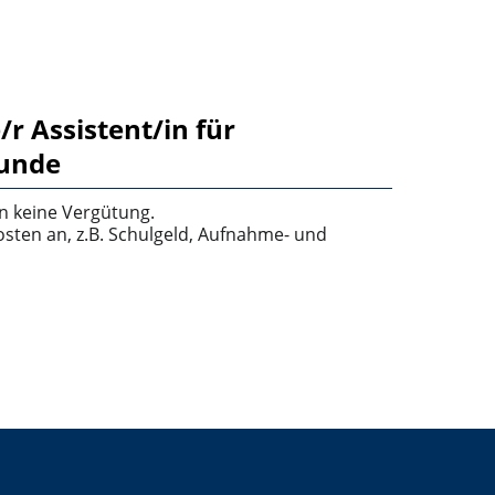
r Assistent/in für
kunde
n keine Vergütung.
sten an, z.B. Schulgeld, Aufnahme- und