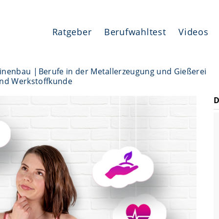
Ratgeber
Berufwahltest
Videos
hinenbau
Berufe in der Metallerzeugung und Gießerei
 und Werkstoffkunde
D