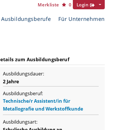
Merkliste
0
Login
Ausbildungsberufe
Für Unternehmen
etails zum Ausbildungsberuf
Ausbildungsdauer:
2 Jahre
Ausbildungsberuf:
Technische/r Assistent/in für
Metallografie und Werkstoffkunde
Ausbildungsart:
Schulische Ausbildung an