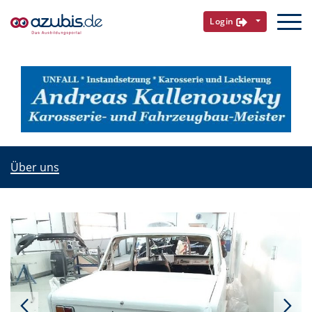
Login
Über uns