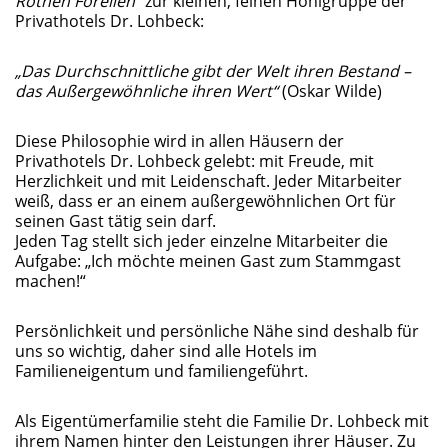
Rothen Forellen
“ zur kleinen, feinen Hohlgruppe der
Privathotels Dr. Lohbeck:
„Das Durchschnittliche gibt der Welt ihren Bestand –
das Außergewöhnliche ihren Wert“
(Oskar Wilde)
Diese Philosophie wird in allen Häusern der
Privathotels Dr. Lohbeck gelebt: mit Freude, mit
Herzlichkeit und mit Leidenschaft. Jeder Mitarbeiter
weiß, dass er an einem außergewöhnlichen Ort für
seinen Gast tätig sein darf.
Jeden Tag stellt sich jeder einzelne Mitarbeiter die
Aufgabe: „Ich möchte meinen Gast zum Stammgast
machen!“
Persönlichkeit und persönliche Nähe sind deshalb für
uns so wichtig, daher sind alle Hotels im
Familieneigentum und familiengeführt.
Als Eigentümerfamilie steht die Familie Dr. Lohbeck mit
ihrem Namen hinter den Leistungen ihrer Häuser. Zu