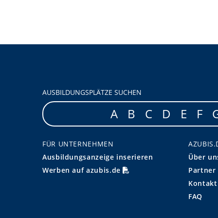
AUSBILDUNGSPLÄTZE SUCHEN
A
B
C
D
E
F
FÜR UNTERNEHMEN
AZUBIS.
Ausbildungsanzeige inserieren
Über un
Werben auf azubis.de
Partner
Kontakt
FAQ