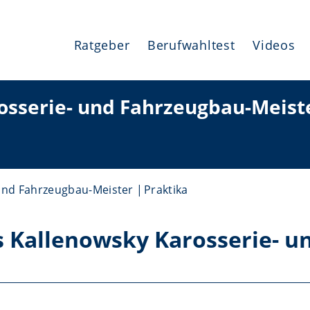
Ratgeber
Berufwahltest
Videos
osserie- und Fahrzeugbau-Meist
und Fahrzeugbau-Meister
Praktika
 Kallenowsky Karosserie- u