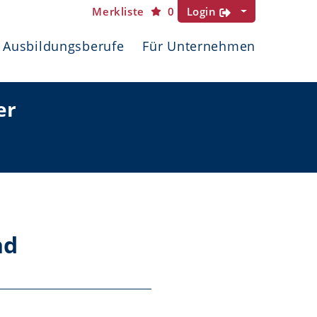
Merkliste
0
Login
Ausbildungsberufe
Für Unternehmen
er
nd